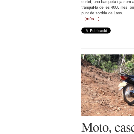
curtet, una barqueta i ja som 
tranquil·la de les 4000 illes,
punt de sortida de Laos.
(més…)
Moto, casc