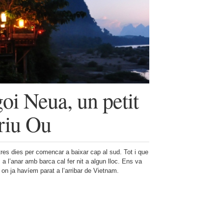
i Neua, un petit
 riu Ou
res dies per comencar a baixar cap al sud. Tot i que
a l’anar amb barca cal fer nit a algun lloc. Ens va
 on ja havíem parat a l’arribar de Vietnam.