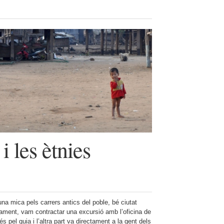
i les ètnies
una mica pels carrers antics del poble, bé ciutat
tament, vam contractar una excursió amb l’oficina de
s pel guia i l’altra part va directament a la gent dels