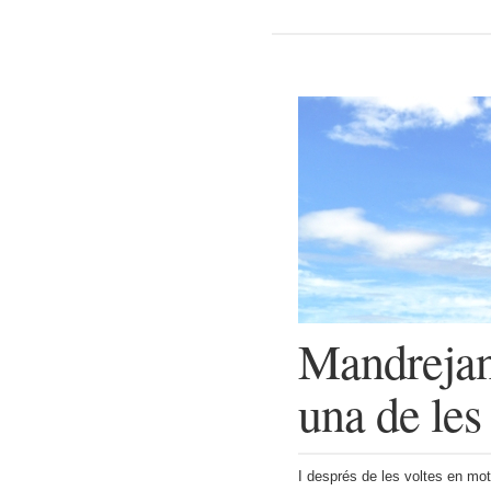
Mandrejan
una de les
I després de les voltes en m