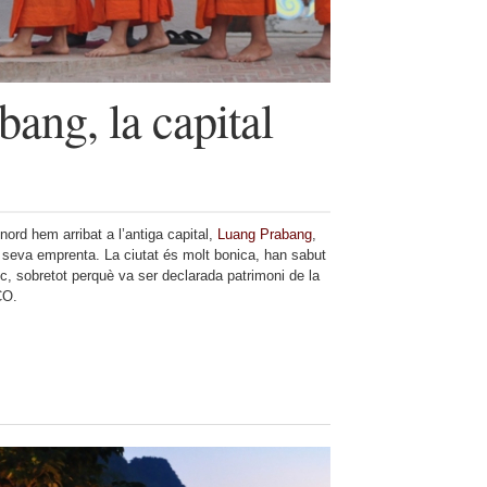
ang, la capital
 nord hem arribat a l’antiga capital,
Luang Prabang
,
a seva emprenta. La ciutat és molt bonica, han sabut
suc, sobretot perquè va ser declarada patrimoni de la
CO.