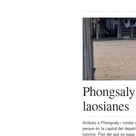
Phongsaly 
laosianes
Arribats a Phongsaly i rondar 
perquè és la capital del depar
turisme. Part del què es paga é