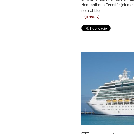
Hem arribat a Tenerife (diume
nota al blog.
(més…)