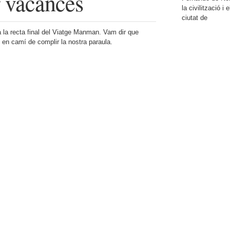
r vacances
la civilització i e
ciutat de
 la recta final del Viatge Manman. Vam dir que
 en camí de complir la nostra paraula.