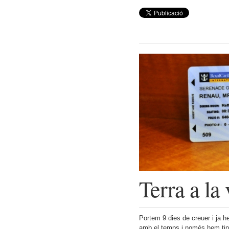
Terra a la 
Portem 9 dies de creuer i ja h
amb el temps i només hem tin