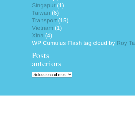
Singapur
(1)
Taiwan
(6)
Transport
(15)
Vietnam
(1)
Xina
(4)
WP Cumulus Flash tag cloud by
Roy T
Posts
anteriors
Posts
anteriors