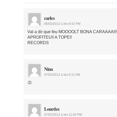
carles
06/02/2012 a les 8:42 PM
Val a dir que feu MOOOOLT BONA CARAAAA!!
APROFITEU!! A TOPE!!
RECORDS
Nina
07/02/2012 a les 6:21 AM
:D
Lourdes
07/02/2012 a les 11:04 PM