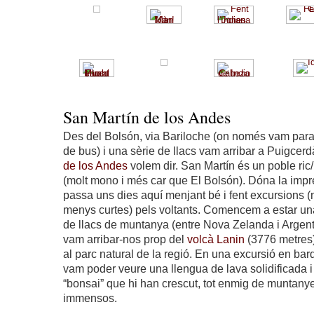
San Martín de los Andes
Des del Bolsón, via Bariloche (on només vam parar
de bus) i una sèrie de llacs vam arribar a Puigce
de los Andes
volem dir. San Martín és un poble ric
(molt mono i més car que El Bolsón). Dóna la impr
passa uns dies aquí menjant bé i fent excursions 
menys curtes) pels voltants. Comencem a estar un
de llacs de muntanya (entre Nova Zelanda i Argen
vam arribar-nos prop del
volcà Lanin
(3776 metres
al parc natural de la regió. En una excursió en barq
vam poder veure una llengua de lava solidificada i
“bonsai” que hi han crescut, tot enmig de muntanyes
immensos.