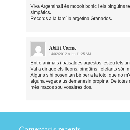
Viva Argentina!! és mooolt bonic i els pingüins t
simpàtics.
Records a la família argetina Granados.
Abili i Carme
14/02/2012 a les 11:25 AM
Entre animals i paisatges agrestos, esteu fets un
Val a dir que els lleons, pingüins i elefants són 
Alguns s’hi posen tan bé per a la foto, que no m
alguna vegada us demanesin propina. De totes 
més macos sou vosaltres dos.
Comentaris recents