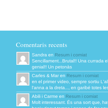
Comentaris recents
Sandra en
Resum i comiat
Sencillament...Brutal!! Una currada el
genial!! Un petonàs
Carles & Mar en
Resum i comiat
en el primer video, sempre sortiu L'al
l'anna a la dreta..., en garibé totes les
Abili i Carme en
Resum i comiat
Molt interessant. És una sort que, ha