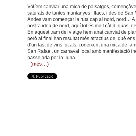
Volíem canviar una mica de paisatges, començàve
saturats de tantes muntanyes i llacs, i des de San 
Andes vam començar la ruta cap al nord, nord… A d
nostra idea de nord, aquí tot és molt càlid, quasi de
En aquest tram del viatge hem anat canviat de pl
però al final han resultat més atractius del què e
d’un tast de vins locals, coneixent una mica de fa
San Rafael, un carnaval local amb manifestació in
passejada per la lluna.
(més…)