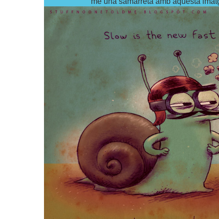
me una samarreta amb aquesta imatg