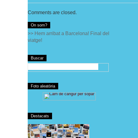
Comments are closed.
On som?
>> Hem arribat a Barcelona! Final del
viatge!
Buscar
Foto aleatòria
Destacats