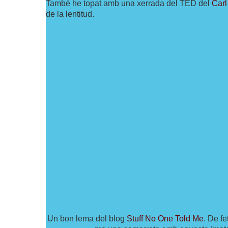
També he topat amb una xerrada del TED del
Carl
de la lentitud.
Un bon lema del blog
Stuff No One Told Me
. De fe