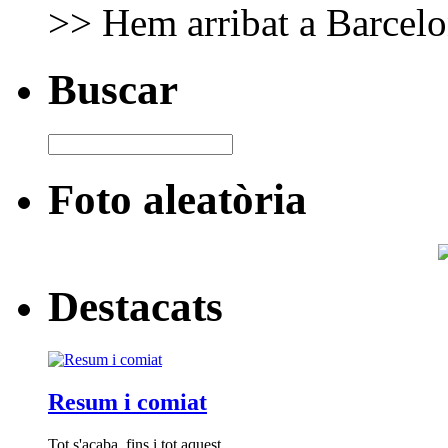
>> Hem arribat a Barcelon
Buscar
Foto aleatòria
Destacats
Resum i comiat
Tot s'acaba, fins i tot aquest