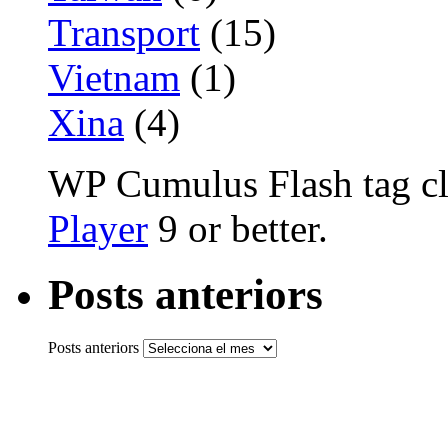
Transport
(15)
Vietnam
(1)
Xina
(4)
WP Cumulus Flash tag c
Player
9 or better.
Posts anteriors
Posts anteriors