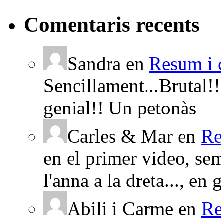
Comentaris recents
Sandra en
Resum i 
Sencillament...Brutal!!
genial!! Un petonàs
Carles & Mar en
Re
en el primer video, sem
l'anna a la dreta..., en g
Abili i Carme en
Re