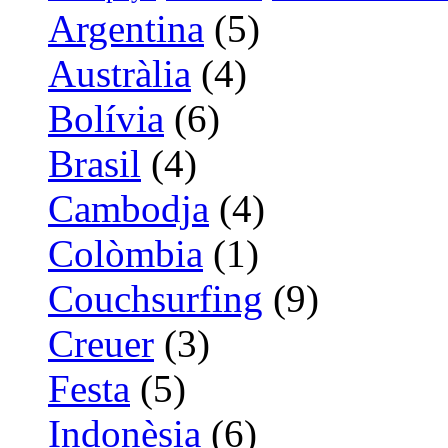
Argentina
(5)
Austràlia
(4)
Bolívia
(6)
Brasil
(4)
Cambodja
(4)
Colòmbia
(1)
Couchsurfing
(9)
Creuer
(3)
Festa
(5)
Indonèsia
(6)