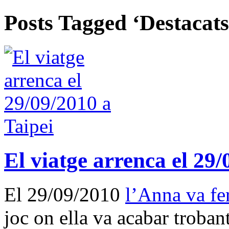
Posts Tagged ‘Destacats
El viatge arrenca el 29/
El 29/09/2010
l’Anna va fe
joc on ella va acabar troban