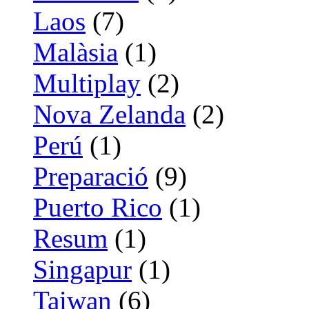
Laos
(7)
Malàsia
(1)
Multiplay
(2)
Nova Zelanda
(2)
Perú
(1)
Preparació
(9)
Puerto Rico
(1)
Resum
(1)
Singapur
(1)
Taiwan
(6)